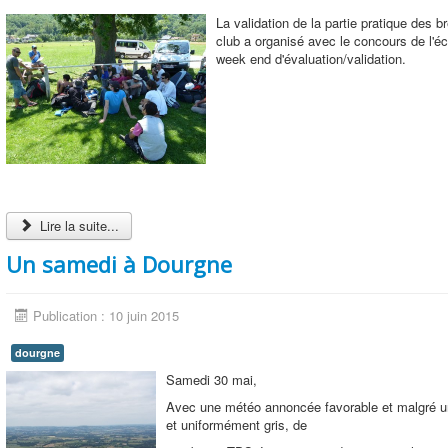
La validation de la partie pratique des 
club a organisé avec le concours de l'é
week end d'évaluation/validation.
Lire la suite...
Un samedi à Dourgne
Publication : 10 juin 2015
dourgne
Samedi 30 mai,
Avec une météo annoncée favorable et malgré un
et uniformément gris, de