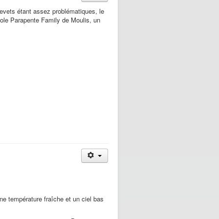
brevets étant assez problématiques, le
cole Parapente Family de Moulis, un
e température fraîche et un ciel bas