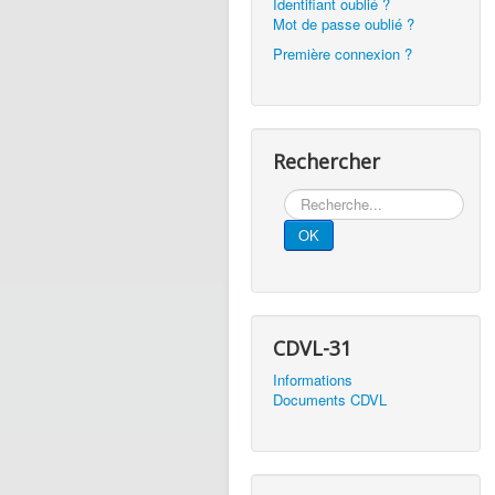
Identifiant oublié ?
Mot de passe oublié ?
Première connexion ?
Rechercher
Rechercher
OK
CDVL-31
Informations
Documents CDVL