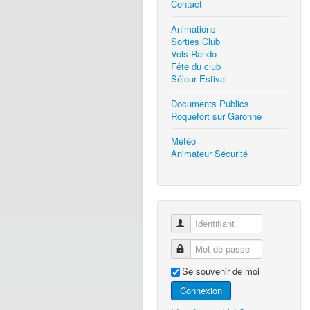
Contact
Animations
Sorties Club
Vols Rando
Fête du club
Séjour Estival
Documents Publics
Roquefort sur Garonne
Météo
Animateur Sécurité
Identifiant
Mot de passe
Se souvenir de moi
Connexion