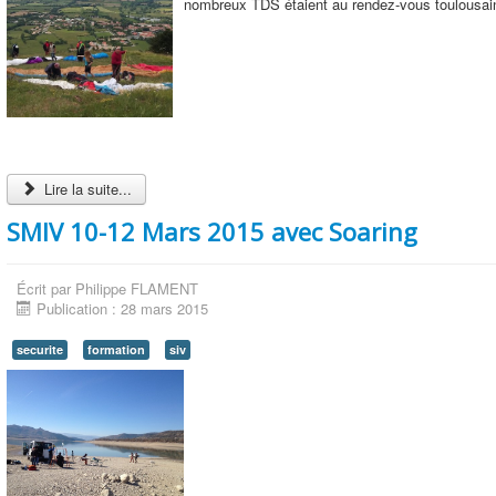
nombreux TDS étaient au rendez-vous toulousain 
Lire la suite...
SMIV 10-12 Mars 2015 avec Soaring
Écrit par
Philippe FLAMENT
Publication : 28 mars 2015
securite
formation
siv