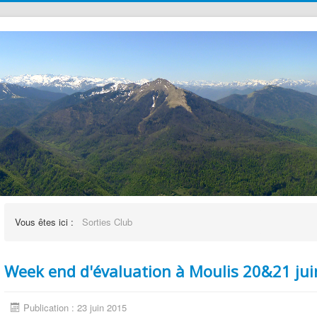
Vous êtes ici :
Sorties Club
Week end d'évaluation à Moulis 20&21 ju
Publication : 23 juin 2015