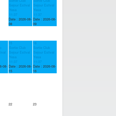
Sortie Club
Sortie Club
Sejour Estival
Sejour Estival
Yesa
Yesa
11:37
11:37
Date :
2026-08-
Date :
2026-08-
08
09
15
16
b
Sortie Club
Sortie Club
ival
Sejour Estival
Sejour Estival
Yesa
Yesa
11:37
11:37
6-08-
Date :
2026-08-
Date :
2026-08-
15
16
22
23