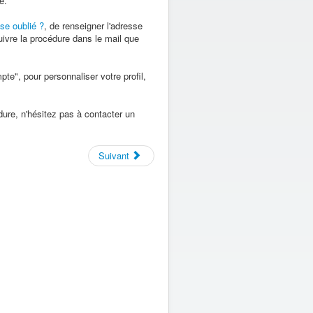
e.
se oublié ?
, de renseigner l'adresse
uivre la procédure dans le mail que
te", pour personnaliser votre profil,
ure, n'hésitez pas à contacter un
Suivant