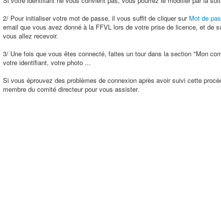
Si votre identifiant ne vous convient pas, vous pourrez le modifier par la suit
2/ Pour initialiser votre mot de passe, il vous suffit de cliquer sur
Mot de pas
email que vous avez donné à la FFVL lors de votre prise de licence, et de s
vous allez recevoir.
3/ Une fois que vous êtes connecté, faites un tour dans la section "Mon comp
votre identifiant, votre photo ...
Si vous éprouvez des problèmes de connexion après avoir suivi cette procéd
membre du comité directeur pour vous assister.