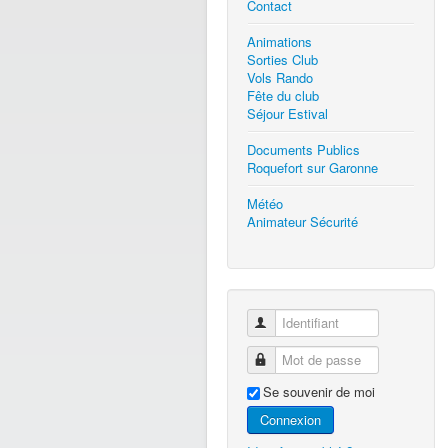
Contact
Animations
Sorties Club
Vols Rando
Fête du club
Séjour Estival
Documents Publics
Roquefort sur Garonne
Météo
Animateur Sécurité
Identifiant
Mot de passe
Se souvenir de moi
Connexion