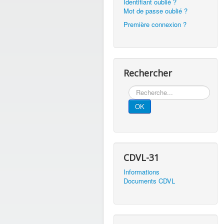
Identifiant oublié ?
Mot de passe oublié ?
Première connexion ?
Rechercher
Rechercher
OK
CDVL-31
Informations
Documents CDVL