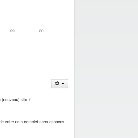
29
30
 (nouveau) site ?
vi de votre nom complet sans espaces