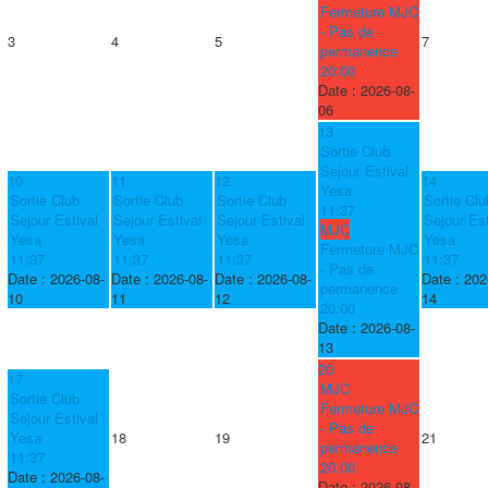
Fermeture MJC
- Pas de
3
4
5
7
permanence
20:00
Date :
2026-08-
06
13
Sortie Club
Sejour Estival
10
11
12
14
Yesa
Sortie Club
Sortie Club
Sortie Club
Sortie Clu
11:37
Sejour Estival
Sejour Estival
Sejour Estival
Sejour Est
MJC
Yesa
Yesa
Yesa
Yesa
Fermeture MJC
11:37
11:37
11:37
11:37
- Pas de
Date :
2026-08-
Date :
2026-08-
Date :
2026-08-
Date :
202
permanence
10
11
12
14
20:00
Date :
2026-08-
13
20
17
MJC
Sortie Club
Fermeture MJC
Sejour Estival
- Pas de
Yesa
18
19
21
permanence
11:37
20:00
Date :
2026-08-
Date :
2026-08-