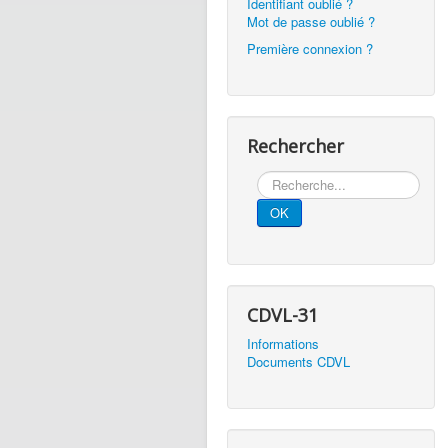
Identifiant oublié ?
Mot de passe oublié ?
Première connexion ?
Rechercher
Rechercher
OK
CDVL-31
Informations
Documents CDVL