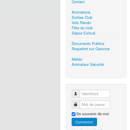
Contact
Animations
Sorties Club
Vols Rando
Fête du club
Séjour Estival
Documents Publics
Roquefort sur Garonne
Météo
Animateur Sécurité
Identifiant
Mot de passe
Se souvenir de moi
Connexion