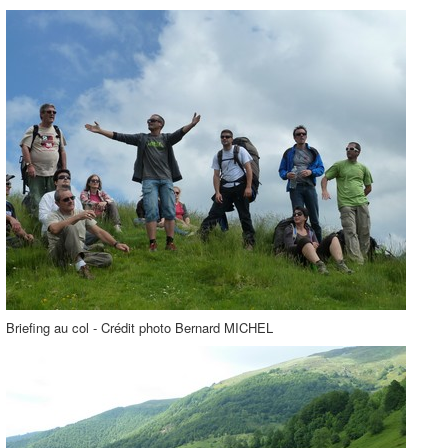
Briefing au col - Crédit photo Bernard MICHEL