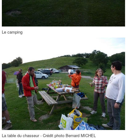
Le camping
La table du chasseur - Crédit photo Bernard MICHEL