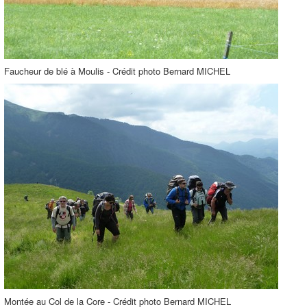
Faucheur de blé à Moulis - Crédit photo Bernard MICHEL
Montée au Col de la Core - Crédit photo Bernard MICHEL