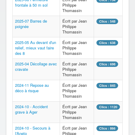
frontale à 50 m sol
Philippe
Thomassin
2025-07 Barres de
Écrit par Jean
Clics : 548
poignée
Philippe
Thomassin
2025-05 ​​Au devant d'un
Écrit par Jean
Clics : 638
relief​​, mieux vaut faire
Philippe
des 8
Thomassin
2025-04 Décollage avec
Écrit par Jean
Clics : 698
cravate
Philippe
Thomassin
2024-11 Repose au
Écrit par Jean
Clics : 845
déco à risque
Philippe
Thomassin
2024-10 - Accident
Écrit par Jean
Clics : 1120
grave à Ager
Philippe
Thomassin
2024-10 - Secours à
Écrit par Jean
Clics : 866
l'Aneto
Philippe