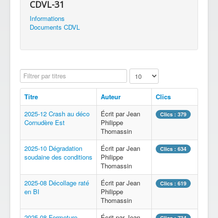
CDVL-31
Informations
Documents CDVL
Affichage #
Filtrer par titres
Titre
Auteur
Clics
2025-12 Crash au déco
Écrit par Jean
Clics : 379
Cornudère Est
Philippe
Thomassin
2025-10 Dégradation
Écrit par Jean
Clics : 634
soudaine des conditions
Philippe
Thomassin
2025-08 Décollage raté
Écrit par Jean
Clics : 619
en BI
Philippe
Thomassin
2025-08 Fermeture
Écrit par Jean
Clics : 734