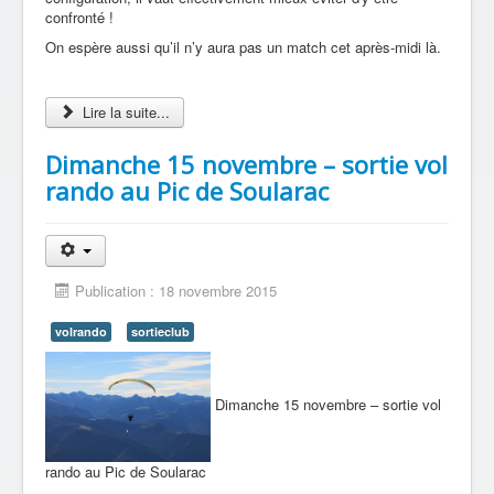
confronté !
On espère aussi qu’il n’y aura pas un match cet après-midi là.
Lire la suite...
Dimanche 15 novembre – sortie vol
rando au Pic de Soularac
Publication : 18 novembre 2015
volrando
sortieclub
Dimanche 15 novembre – sortie vol
rando au Pic de Soularac