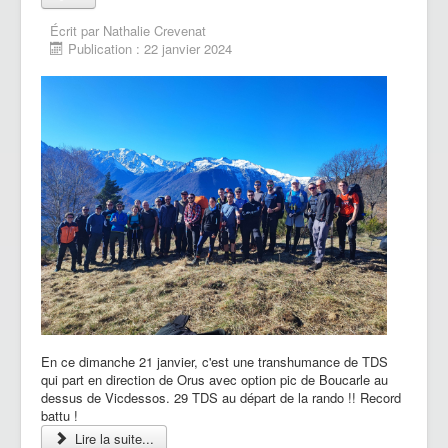
Écrit par
Nathalie Crevenat
Publication : 22 janvier 2024
En ce dimanche 21 janvier, c'est une transhumance de TDS
qui part en direction de Orus avec option pic de Boucarle au
dessus de Vicdessos. 29 TDS au départ de la rando !! Record
battu !
Lire la suite...