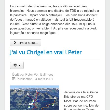
En ce matin de fin novembre, les conditions sont bien
hivernales. Nous sommes une dizaine de TDS a se rejoindre a
la panetière. Départ pour Montmajou ! Les prévisions donnent
de l'ouest marqué en altitude mais tout à fait fréquentable à
2000m. C'est plutôt la neige annoncée dès 1500 m qui nous
pose question, on verra bien ! Au pire on redescendra à pied,
la journée s'annonce magnifique !
Lire la suite...
J'ai vu Chrigel en vrai ! Peter
Écrit par
Peter Von Ballmoos
Publication : 4 mars 2021
Je vous dois la suite de
l'histoire de ma CFD
M&V. Pas de nouveau
score par contre, loin de
là, un intrépide Zalpin