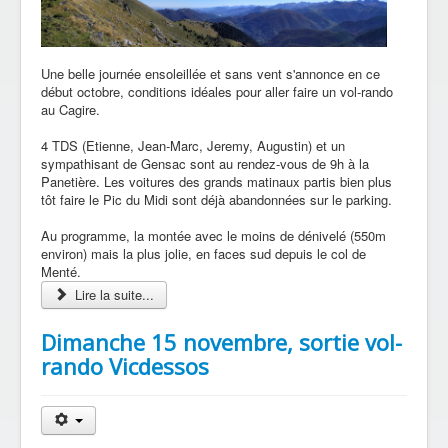
Une belle journée ensoleillée et sans vent s'annonce en ce
début octobre, conditions idéales pour aller faire un vol-rando
au Cagire.
4 TDS (Etienne, Jean-Marc, Jeremy, Augustin) et un
sympathisant de Gensac sont au rendez-vous de 9h à la
Panetière. Les voitures des grands matinaux partis bien plus
tôt faire le Pic du Midi sont déjà abandonnées sur le parking.
Au programme, la montée avec le moins de dénivelé (550m
environ) mais la plus jolie, en faces sud depuis le col de
Menté.
Lire la suite...
Dimanche 15 novembre, sortie vol-
rando Vicdessos