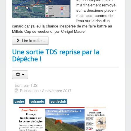
m'a finalement renvoyé
sur la deuxième place -
mais c'est comme de
l'eau sur le dos d'un
canard car j'ai eu la chance inespérée de me faire battre au
Millets Cup ce weekend, par Chrigel Maurer.
Lire la suite...
Une sortie TDS reprise par la
Dépêche !
Écrit par
TDS
Publication : 2 novembre 2017
cagire
volrando
sortieclub