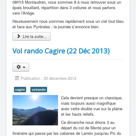
08H15 Montaudran, nous sommes 8 à nous retrouver sous un
épais brouillard, répartition dans 3 voitures et nous partons
vers l’Ariège.
Heureusement nous sommes rapidement sous un ciel tout bleu
et face aux Pyrénées : la journée s’annonce bien.
Lire la suite...
Vol rando Cagire (22 Déc 2013)
Publication : 25 décembre 2013
cagire
volrando
Cela devient presque un classique,
mais toujours aussi magnifique
avec cette double vue sur la plaine
et les hauts reliefs.
Ce dimanche nous étions 3 au
départ du col de Menté pour un
itinéraire qui passe par les cabanes de Larreix jusqu'au Pic du