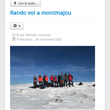
Lire la suite...
Rando vol a montmajou
Écrit par
Nathalie Crevenat
Publication : 26 novembre 2023