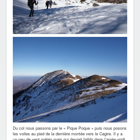
Du col nous passons par le « Pique Poque » puis nous posons
les voiles au pied de la dernière montée vers le Cagire. Il y a
un peu de vent météo mais qui devrait faiblir dans l’après-midi