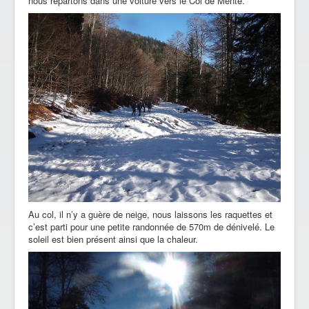
nous repartons dans une voiture vers le Col de Menté.
Au col, il n’y a guère de neige, nous laissons les raquettes et
c’est parti pour une petite randonnée de 570m de dénivelé. Le
soleil est bien présent ainsi que la chaleur.