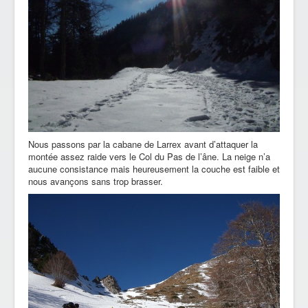
Nous passons par la cabane de Larrex avant d’attaquer la
montée assez raide vers le Col du Pas de l’âne. La neige n’a
aucune consistance mais heureusement la couche est faible et
nous avançons sans trop brasser.