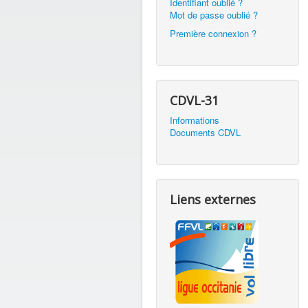
Identifiant oublié ?
Mot de passe oublié ?
Première connexion ?
CDVL-31
Informations
Documents CDVL
Liens externes