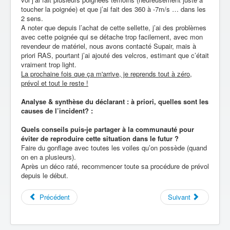
toucher la poignée) et que j’ai fait des 360 à -7m/s … dans les
2 sens.
A noter que depuis l’achat de cette sellette, j’ai des problèmes
avec cette poignée qui se détache trop facilement, avec mon
revendeur de matériel, nous avons contacté Supair, mais à
priori RAS, pourtant j’ai ajouté des velcros, estimant que c’était
vraiment trop light.
La prochaine fois que ça m'arrive, je reprends tout à zéro,
prévol et tout le reste !
Analyse & synthèse du déclarant : à priori, quelles sont les
causes de l’incident? :
Quels conseils puis-je partager à la communauté pour
éviter de reproduire cette situation dans le futur ?
Faire du gonflage avec toutes les voiles qu’on possède (quand
on en a plusieurs).
Après un déco raté, recommencer toute sa procédure de prévol
depuis le début.
Précédent
Suivant