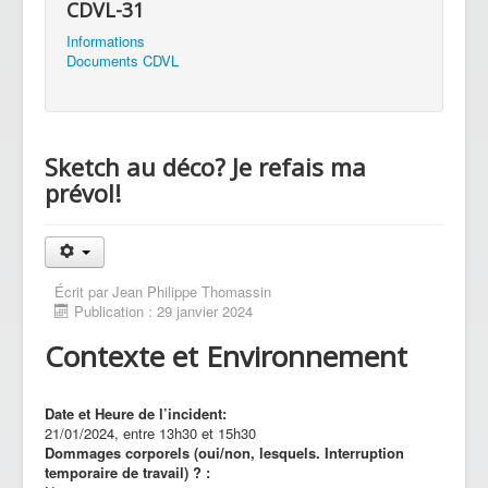
CDVL-31
Informations
Documents CDVL
Sketch au déco? Je refais ma
prévol!
Écrit par
Jean Philippe Thomassin
Publication : 29 janvier 2024
Contexte et Environnement
Date et Heure de l’incident:
21/01/2024, entre 13h30 et 15h30
Dommages corporels (oui/non, lesquels. Interruption
temporaire de travail) ? :