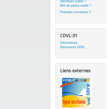
Identifiant oublié ?
Mot de passe oublié ?
Première connexion ?
CDVL-31
Informations
Documents CDVL
Liens externes