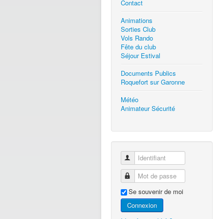
Contact
Animations
Sorties Club
Vols Rando
Fête du club
Séjour Estival
Documents Publics
Roquefort sur Garonne
Météo
Animateur Sécurité
Identifiant
Mot de passe
Se souvenir de moi
Connexion