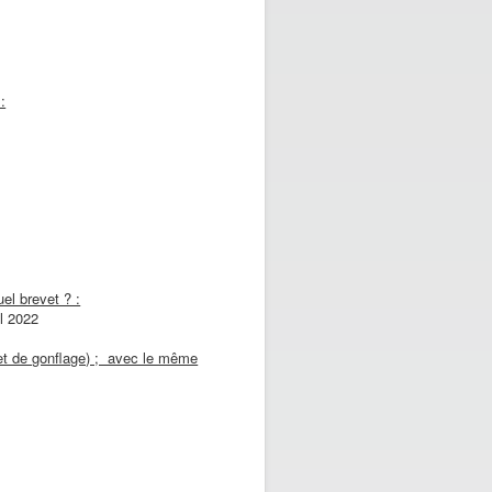
:
el brevet ? :
il 2022
 et de gonflage) ; avec le même