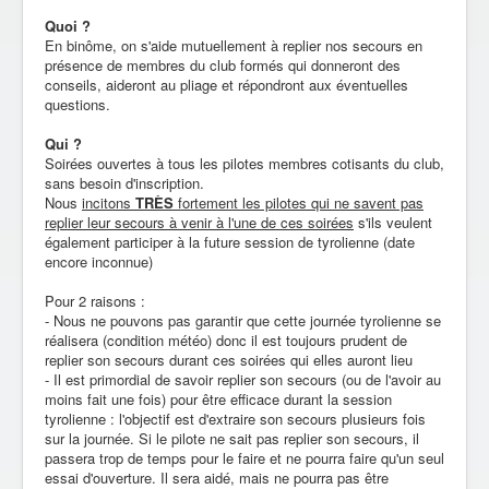
Quoi ?
En binôme, on s'aide mutuellement à replier nos secours en
présence de membres du club formés qui donneront des
conseils, aideront au
pliage
et répondront aux éventuelles
questions.
Qui ?
Soirées ouvertes à tous les pilotes membres cotisants du club,
sans besoin d'inscription.
Nous
incitons
TRÈS
fortement les pilotes qui ne savent pas
replier leur secours à venir à l'une de ces soirées
s'ils veulent
également participer à la future session de tyrolienne (date
encore inconnue)
Pour 2 raisons :
- Nous ne pouvons pas garantir que cette journée tyrolienne se
réalisera (condition météo) donc il est toujours prudent de
replier son secours durant ces soirées qui elles auront lieu
- Il est primordial de savoir replier son secours (ou de l'avoir au
moins fait une fois) pour être efficace durant la session
tyrolienne : l'objectif est d'extraire son secours plusieurs fois
sur la journée. Si le pilote ne sait pas replier son secours, il
passera trop de temps pour le faire et ne pourra faire qu'un seul
essai d'ouverture. Il sera aidé, mais ne pourra pas être