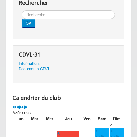
Rechercher
Rechercher
OK
CDVL-31
Informations
Documents CDVL
Calendrier du club
Août 2026
Lun
Mar
Mer
Jeu
Ven
Sam
Dim
1
2
8
9
6
Sortie
Sortie