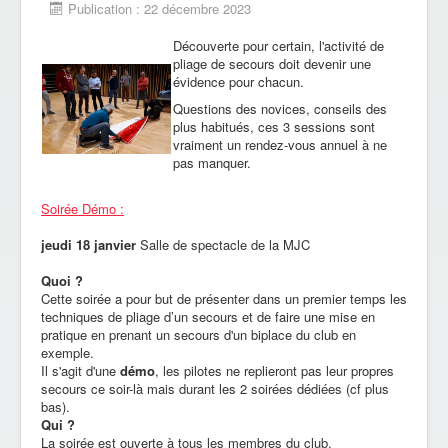
Publication : 22 décembre 2023
Découverte pour certain, l'activité de
pliage de secours doit devenir une
évidence pour chacun.
Questions des novices, conseils des
plus habitués, ces 3 sessions sont
vraiment un rendez-vous annuel à ne
pas manquer.
Soirée Démo :
jeudi 18 janvier
Salle de spectacle de la MJC
Quoi ?
Cette soirée a pour but de présenter dans un premier temps les
techniques de pliage d’un secours et de faire une mise en
pratique en prenant un secours d'un biplace du club en
exemple.
Il s'agit d'une
démo
, les pilotes ne replieront pas leur propres
secours ce soir-là mais durant les 2 soirées dédiées (cf plus
bas).
Qui ?
La soirée est ouverte à tous les membres du club.