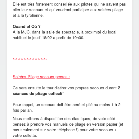
Elle est très fortement conseillée aux pilotes qui ne savent pas
plier leur secours et qui voudront participer aux soirées pliage
et à la tyrolienne.
Quand et Où ?
À la MJC, dans la salle de spectacle, à proximité du local
habituel le jeudi 18/02 à partir de 19h00.
**********************
Soirées Pliage secours persos :
Ce sera ensuite le tour d'aérer vos
propres secours
durant
2
séances de pliage
collectif
Pour rappel, un secours doit être aéré et plié au moins 1 à 2
fois par an.
Nous mettrons à disposition des élastiques, de vote côté
pensez à prendre vos manuels de pliage en version papier (et
pas seulement sur votre téléphone !) pour votre secours +
votre sellette.