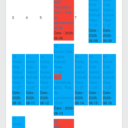
MJC
Club
Club
Fermeture
Sejour
Sejour
MJC - Pas
Estival
Estival
3
4
5
de
7
Yesa
Yesa
permanence
11:37
11:37
20:00
Date :
Date :
Date :
2026-
2026-
2026-
08-06
08-08
08-09
13
Sortie Club
10
11
12
Sejour
14
15
16
Sortie
Sortie
Sortie
Estival
Sortie
Sortie
Sortie
Club
Club
Club
Yesa
Club
Club
Club
Sejour
Sejour
Sejour
11:37
Sejour
Sejour
Sejour
Estival
Estival
Estival
MJC
Estival
Estival
Estival
Yesa
Yesa
Yesa
Fermeture
Yesa
Yesa
Yesa
11:37
11:37
11:37
MJC - Pas
11:37
11:37
11:37
Date :
Date :
Date :
de
Date :
Date :
Date :
2026-
2026-
2026-
permanence
2026-
2026-
2026-
08-10
08-11
08-12
20:00
08-14
08-15
08-16
Date :
2026-
08-13
17
20
Sortie
MJC