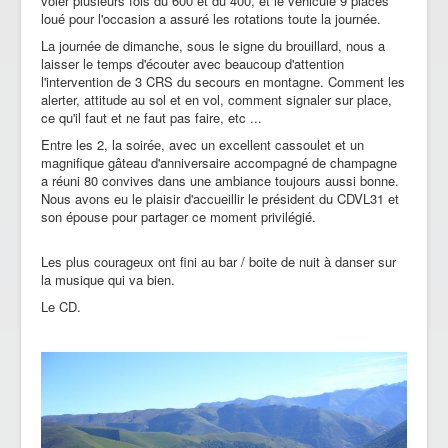
voler plusieurs fois du 600 et du 400, et le véhicule 9 places
loué pour l'occasion a assuré les rotations toute la journée.
La journée de dimanche, sous le signe du brouillard, nous a
laisser le temps d'écouter avec beaucoup d'attention
l'intervention de 3 CRS du secours en montagne. Comment les
alerter, attitude au sol et en vol, comment signaler sur place,
ce qu'il faut et ne faut pas faire, etc ...
Entre les 2, la soirée, avec un excellent cassoulet et un
magnifique gâteau d'anniversaire accompagné de champagne
a réuni 80 convives dans une ambiance toujours aussi bonne.
Nous avons eu le plaisir d'accueillir le président du CDVL31 et
son épouse pour partager ce moment privilégié.
Les plus courageux ont fini au bar / boite de nuit à danser sur
la musique qui va bien.
Le CD.