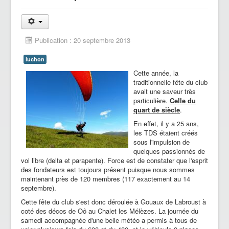
Publication : 20 septembre 2013
luchon
Cette année, la
traditionnelle fête du club
avait une saveur très
particulière.
Celle du
quart de siècle
.
En effet, il y a 25 ans,
les TDS étaient créés
sous l'impulsion de
quelques passionnés de
vol libre (delta et parapente). Force est de constater que l'esprit
des fondateurs est toujours présent puisque nous sommes
maintenant près de 120 membres (117 exactement au 14
septembre).
Cette fête du club s'est donc déroulée à Gouaux de Labroust à
coté des décos de Oô au Chalet les Mélèzes. La journée du
samedi accompagnée d'une belle météo a permis à tous de