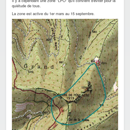
Il y a cependant une zone "LPO" qu'il convient d'éviter pour la
quiétude de tous.
La zone est active du 1er mars au 15 septembre.