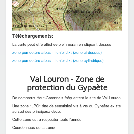
Téléchargements:
La carte peut être affichée plein écran en cliquant dessus
zone perncotère arbas - fichier .txt (zone ci-dessus)
zone perncotère arbas - fichier .txt (zone cylindrique)
Val Louron - Zone de
protection du Gypaète
De nombreux Haut-Garonnais fréquentent le site de Val Louron.
Une zone "LPO" dite de sensibilité vis à vis du Gypaète existe
au sud des principaux déco.
Cette zone est à respecter toute l'année.
Coordonnées de la zone/