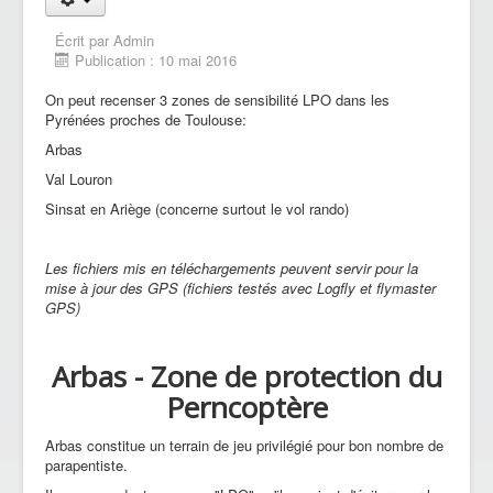
Écrit par
Admin
Publication : 10 mai 2016
On peut recenser 3 zones de sensibilité LPO dans les
Pyrénées proches de Toulouse:
Arbas
Val Louron
Sinsat en Ariège (concerne surtout le vol rando)
Les fichiers mis en téléchargements peuvent servir pour la
mise à jour des GPS (fichiers testés avec Logfly et flymaster
GPS)
Arbas - Zone de protection du
Perncoptère
Arbas constitue un terrain de jeu privilégié pour bon nombre de
parapentiste.