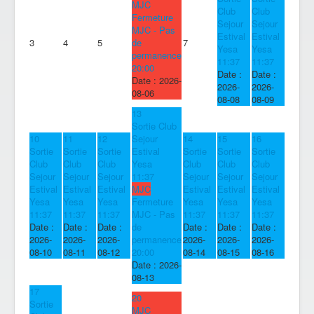
MJC
Club
Club
Fermeture
Sejour
Sejour
MJC - Pas
Estival
Estival
3
4
5
de
7
Yesa
Yesa
permanence
11:37
11:37
20:00
Date :
Date :
Date :
2026-
2026-
2026-
08-06
08-08
08-09
13
Sortie Club
10
11
12
Sejour
14
15
16
Sortie
Sortie
Sortie
Estival
Sortie
Sortie
Sortie
Club
Club
Club
Yesa
Club
Club
Club
Sejour
Sejour
Sejour
11:37
Sejour
Sejour
Sejour
Estival
Estival
Estival
MJC
Estival
Estival
Estival
Yesa
Yesa
Yesa
Fermeture
Yesa
Yesa
Yesa
11:37
11:37
11:37
MJC - Pas
11:37
11:37
11:37
Date :
Date :
Date :
de
Date :
Date :
Date :
2026-
2026-
2026-
permanence
2026-
2026-
2026-
08-10
08-11
08-12
20:00
08-14
08-15
08-16
Date :
2026-
08-13
17
20
Sortie
MJC