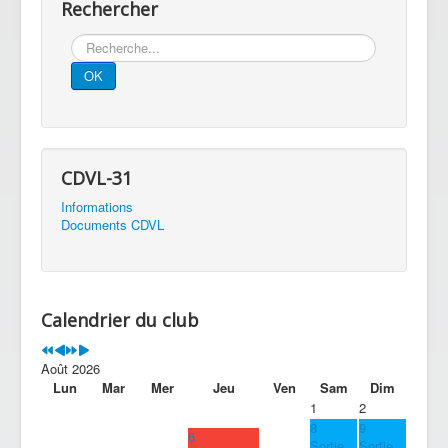
Rechercher
Rechercher
OK
CDVL-31
Informations
Documents CDVL
Calendrier du club
Août 2026
Lun
Mar
Mer
Jeu
Ven
Sam
Dim
1
2
8
9
6
Sortie
Sortie