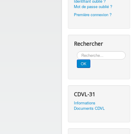
Identifiant oublié ?
Mot de passe oublié ?
Première connexion ?
Rechercher
Rechercher
OK
CDVL-31
Informations
Documents CDVL