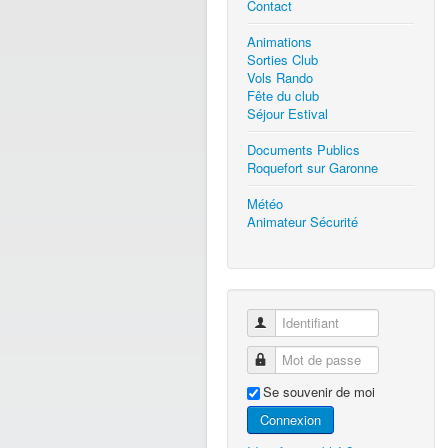
Contact
Animations
Sorties Club
Vols Rando
Fête du club
Séjour Estival
Documents Publics
Roquefort sur Garonne
Météo
Animateur Sécurité
Identifiant
Mot de passe
Se souvenir de moi
Connexion