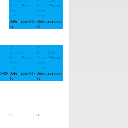
Sortie Club
Sortie Club
Sejour Estival
Sejour Estival
Yesa
Yesa
11:37
11:37
Date :
2026-08-
Date :
2026-08-
08
09
15
16
b
Sortie Club
Sortie Club
ival
Sejour Estival
Sejour Estival
Yesa
Yesa
11:37
11:37
6-08-
Date :
2026-08-
Date :
2026-08-
15
16
22
23