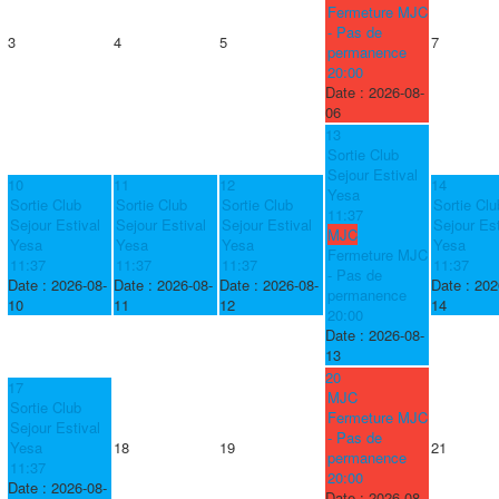
Fermeture MJC
- Pas de
3
4
5
7
permanence
20:00
Date :
2026-08-
06
13
Sortie Club
Sejour Estival
10
11
12
14
Yesa
Sortie Club
Sortie Club
Sortie Club
Sortie Clu
11:37
Sejour Estival
Sejour Estival
Sejour Estival
Sejour Est
MJC
Yesa
Yesa
Yesa
Yesa
Fermeture MJC
11:37
11:37
11:37
11:37
- Pas de
Date :
2026-08-
Date :
2026-08-
Date :
2026-08-
Date :
202
permanence
10
11
12
14
20:00
Date :
2026-08-
13
20
17
MJC
Sortie Club
Fermeture MJC
Sejour Estival
- Pas de
Yesa
18
19
21
permanence
11:37
20:00
Date :
2026-08-
Date :
2026-08-