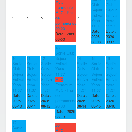
MJC
Club
Club
Fermeture
Sejour
Sejour
MJC - Pas
Estival
Estival
3
4
5
de
7
Yesa
Yesa
permanence
11:37
11:37
20:00
Date :
Date :
Date :
2026-
2026-
2026-
08-06
08-08
08-09
13
Sortie Club
10
11
12
Sejour
14
15
16
Sortie
Sortie
Sortie
Estival
Sortie
Sortie
Sortie
Club
Club
Club
Yesa
Club
Club
Club
Sejour
Sejour
Sejour
11:37
Sejour
Sejour
Sejour
Estival
Estival
Estival
MJC
Estival
Estival
Estival
Yesa
Yesa
Yesa
Fermeture
Yesa
Yesa
Yesa
11:37
11:37
11:37
MJC - Pas
11:37
11:37
11:37
Date :
Date :
Date :
de
Date :
Date :
Date :
2026-
2026-
2026-
permanence
2026-
2026-
2026-
08-10
08-11
08-12
20:00
08-14
08-15
08-16
Date :
2026-
08-13
17
20
Sortie
MJC