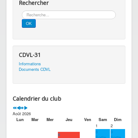
Rechercher
Rechercher
OK
CDVL-31
Informations
Documents CDVL
Calendrier du club
Août 2026
Lun
Mar
Mer
Jeu
Ven
Sam
Dim
1
2
8
9
6
Sortie
Sortie