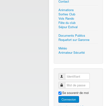
Contact
Animations
Sorties Club
Vols Rando
Fête du club
Séjour Estival
Documents Publics
Roquefort sur Garonne
Météo
Animateur Sécurité
Identifiant
Mot de passe
Se souvenir de moi
Connexion