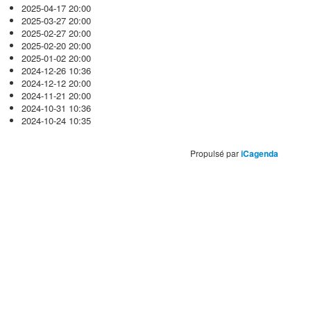
2025-04-17
20:00
2025-03-27
20:00
2025-02-27
20:00
2025-02-20
20:00
2025-01-02
20:00
2024-12-26
10:36
2024-12-12
20:00
2024-11-21
20:00
2024-10-31
10:36
2024-10-24
10:35
Propulsé par
iCagenda