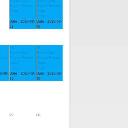
Sortie Club
Sortie Club
Sejour Estival
Sejour Estival
Yesa
Yesa
11:37
11:37
Date :
2026-08-
Date :
2026-08-
08
09
15
16
b
Sortie Club
Sortie Club
ival
Sejour Estival
Sejour Estival
Yesa
Yesa
11:37
11:37
6-08-
Date :
2026-08-
Date :
2026-08-
15
16
22
23