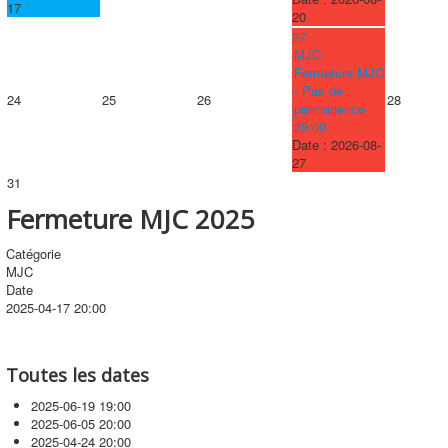
17
20
27
MJC
Fermeture MJC
- Pas de
24
25
26
28
permanence
20:00
Date :
2026-08-
27
31
Fermeture MJC 2025
Catégorie
MJC
Date
2025-04-17
20:00
Toutes les dates
2025-06-19
19:00
2025-06-05
20:00
2025-04-24
20:00