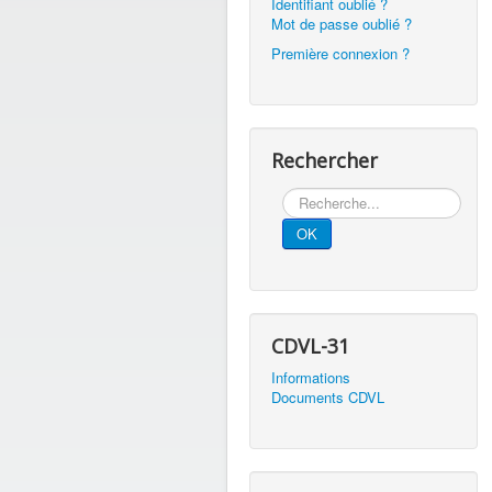
Identifiant oublié ?
Mot de passe oublié ?
Première connexion ?
Rechercher
Rechercher
OK
CDVL-31
Informations
Documents CDVL