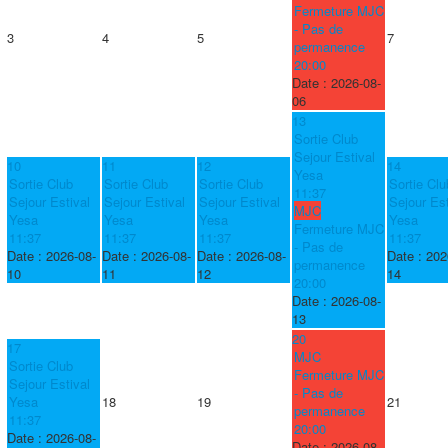
Fermeture MJC
- Pas de
3
4
5
7
permanence
20:00
Date :
2026-08-
06
13
Sortie Club
Sejour Estival
10
11
12
14
Yesa
Sortie Club
Sortie Club
Sortie Club
Sortie Clu
11:37
Sejour Estival
Sejour Estival
Sejour Estival
Sejour Est
MJC
Yesa
Yesa
Yesa
Yesa
Fermeture MJC
11:37
11:37
11:37
11:37
- Pas de
Date :
2026-08-
Date :
2026-08-
Date :
2026-08-
Date :
202
permanence
10
11
12
14
20:00
Date :
2026-08-
13
20
17
MJC
Sortie Club
Fermeture MJC
Sejour Estival
- Pas de
Yesa
18
19
21
permanence
11:37
20:00
Date :
2026-08-
Date :
2026-08-