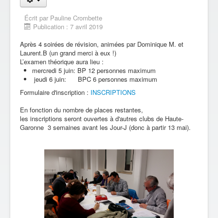
Écrit par
Pauline Crombette
Publication : 7 avril 2019
Après 4 soirées de révision, animées par Dominique M. et
Laurent.B (un grand merci à eux !)
L’examen théorique aura lieu :
mercredi 5 juin: BP 12 personnes maximum
jeudi 6 juin: BPC 6 personnes maximum
Formulaire d'inscription :
INSCRIPTIONS
En fonction du nombre de places restantes,
les
inscriptions
seront ouvertes à d'autres clubs de Haute-
Garonne 3 semaines avant les Jour-J (donc à partir 13 mai).